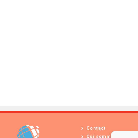
Contact
Qui sommes-nous ?