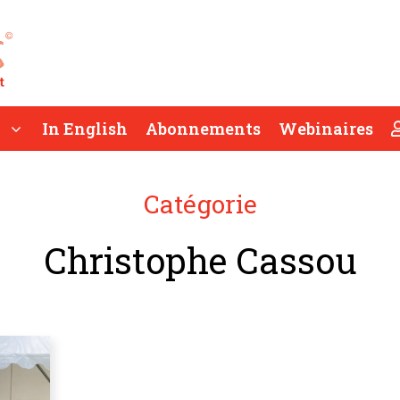
In English
Abonnements
Webinaires
Catégorie
Christophe Cassou