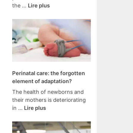
the ...
Lire plus
Perinatal care: the forgotten
element of adaptation?
The health of newborns and
their mothers is deteriorating
in ...
Lire plus