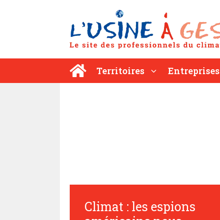
Aller
au
contenu
Territoires
Entreprises
Climat : les espions