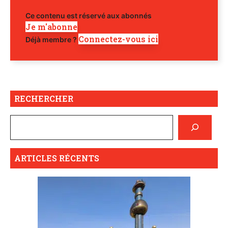
Ce contenu est réservé aux abonnés
Je m'abonne
Connectez-vous ici
Déjà membre ?
RECHERCHER
ARTICLES RÉCENTS