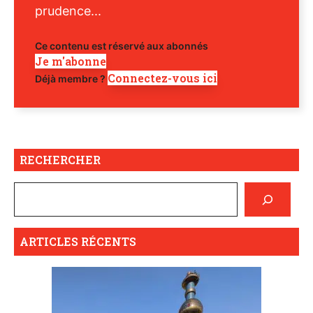
prudence...
Ce contenu est réservé aux abonnés
Je m'abonne
Connectez-vous ici
Déjà membre ?
RECHERCHER
ARTICLES RÉCENTS