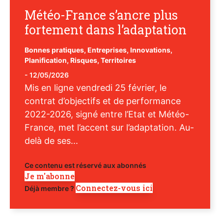
Météo-France s’ancre plus
fortement dans l’adaptation
Bonnes pratiques
,
Entreprises
,
Innovations
,
Planification
,
Risques
,
Territoires
-
12/05/2026
Mis en ligne vendredi 25 février, le
contrat d’objectifs et de performance
2022-2026, signé entre l’Etat et Météo-
France, met l’accent sur l’adaptation. Au-
delà de ses...
Ce contenu est réservé aux abonnés
Je m'abonne
Connectez-vous ici
Déjà membre ?