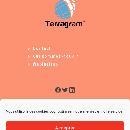
Contact
Qui sommes-nous ?
Webinaires
Facebook
Twitter
LinkedIn
Nous utilisons des cookies pour optimiser notre site web et notre service.
Accepter