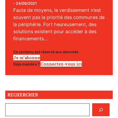
-
24/09/2021
Faute de moyens, le verdissement n’est
souvent pas la priorité des communes de
la périphérie. Fort heureusement, des
solutions existent pour accéder à des
financements...
Ce contenu est réservé aux abonnés
Je m'abonne
Connectez-vous ici
Déjà membre ?
RECHERCHER