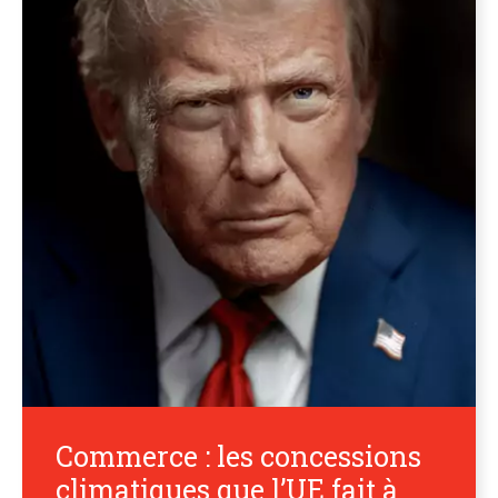
Commerce : les concessions
climatiques que l’UE fait à