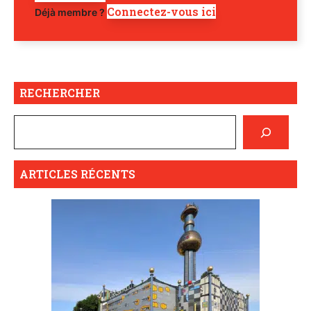
Connectez-vous ici
Déjà membre ?
RECHERCHER
ARTICLES RÉCENTS