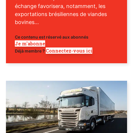
échange favorisera, notamment, les
exportations brésiliennes de viandes
bovines...
Ce contenu est réservé aux abonnés
Je m'abonne
Connectez-vous ici
Déjà membre ?