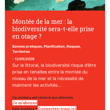
Montée de la mer : la
biodiversité sera-t-elle prise
en otage ?
Bonnes pratiques
,
Planification
,
Risques
,
Territoires
-
12/05/2026
Sur le littoral, la biodiversité risque d’être
prise en tenailles entre la montée du
niveau de la mer et la nécessité de
maintenir les activités...
Ce contenu est réservé aux abonnés
Je m'abonne
Connectez-vous ici
Déjà membre ?