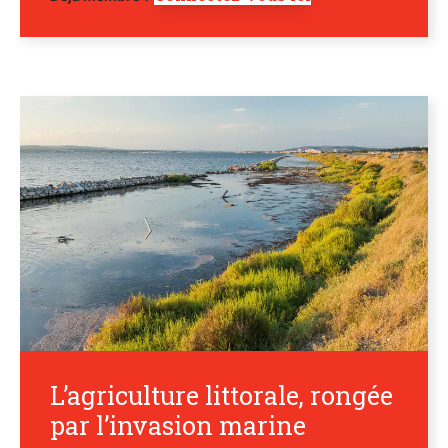
L’agriculture littorale, rongée
par l’invasion marine