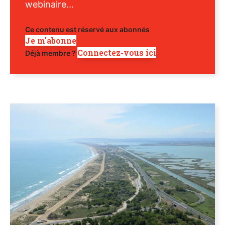
webinaire...
Ce contenu est réservé aux abonnés
Je m'abonne
Connectez-vous ici
Déjà membre ?