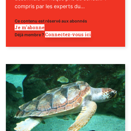
compris par les experts du...
Ce contenu est réservé aux abonnés
Je m'abonne
Connectez-vous ici
Déjà membre ?