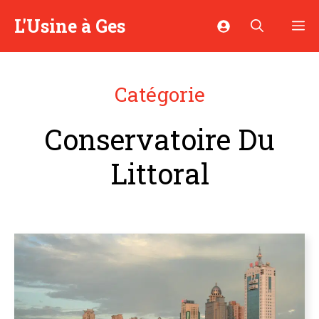
Aller
L'Usine à Ges
M
au
contenu
Catégorie
Conservatoire Du
Littoral