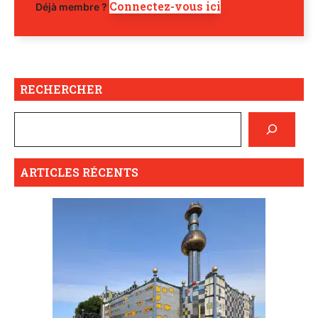
Connectez-vous ici
Déjà membre ?
RECHERCHER
ARTICLES RÉCENTS