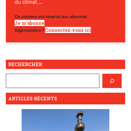
du climat....
Ce contenu est réservé aux abonnés
Je m'abonne
Connectez-vous ici
Déjà membre ?
RECHERCHER
ARTICLES RÉCENTS