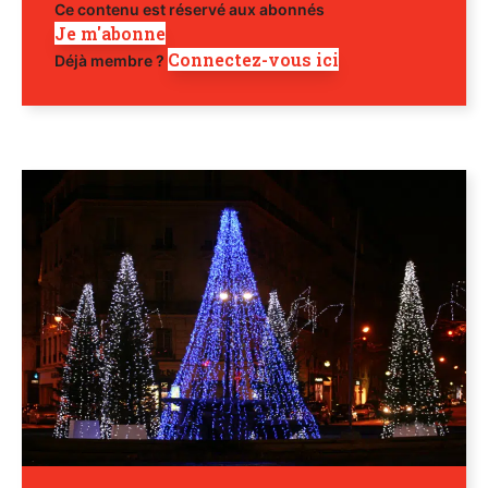
Ce contenu est réservé aux abonnés
Je m'abonne
Connectez-vous ici
Déjà membre ?