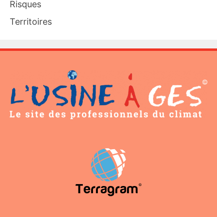
Risques
Territoires