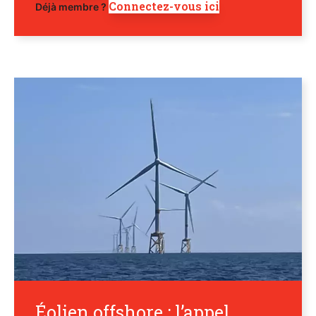
Connectez-vous ici
Déjà membre ?
Éolien offshore : l’appel