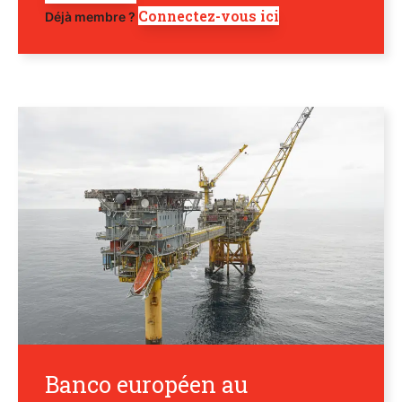
Connectez-vous ici
Déjà membre ?
Banco européen au