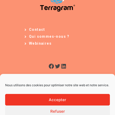
Contact
Qui sommes-nous ?
Webinaires
Facebook
Twitter
LinkedIn
Nous utilisons des cookies pour optimiser notre site web et notre service.
Accepter
Refuser
© 2026 L'Usine à Ges