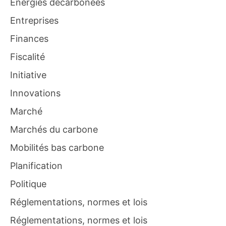
Energies décarbonées
Entreprises
Finances
Fiscalité
Initiative
Innovations
Marché
Marchés du carbone
Mobilités bas carbone
Planification
Politique
Réglementations, normes et lois
Réglementations, normes et lois