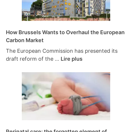
How Brussels Wants to Overhaul the European
Carbon Market
The European Commission has presented its
draft reform of the ...
Lire plus
Perinatal care: the forgotten element of