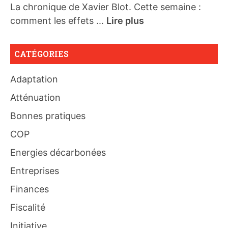
La chronique de Xavier Blot. Cette semaine :
comment les effets ...
Lire plus
CATÉGORIES
Adaptation
Atténuation
Bonnes pratiques
COP
Energies décarbonées
Entreprises
Finances
Fiscalité
Initiative