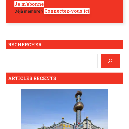
Je m'abonne
Connectez-vous ici
Déjà membre ?
RECHERCHER
ARTICLES RÉCENTS