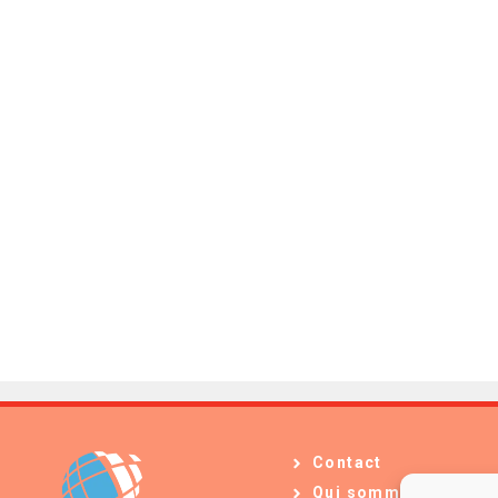
Contact
Qui sommes-nous ?