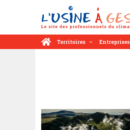
Aller
au
contenu
Territoires
Entreprises