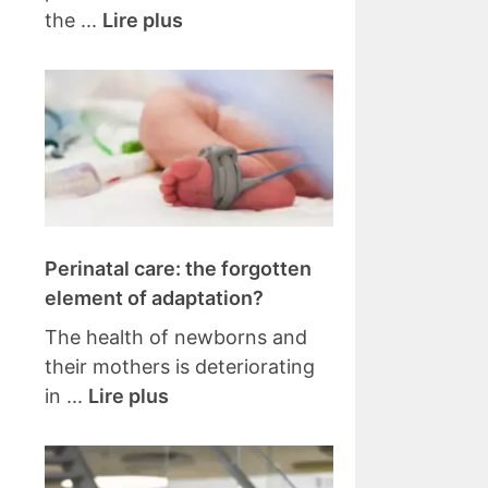
the ...
Lire plus
Perinatal care: the forgotten
element of adaptation?
The health of newborns and
their mothers is deteriorating
in ...
Lire plus