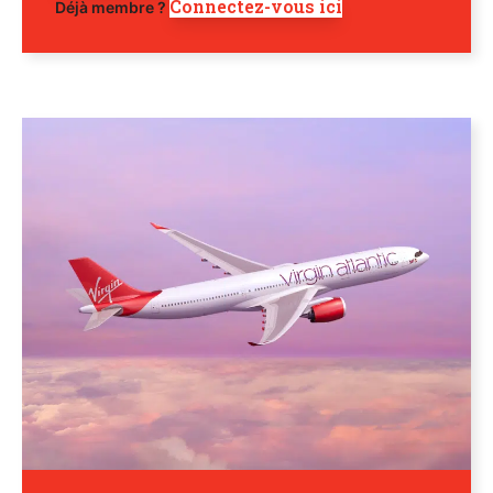
Connectez-vous ici
Déjà membre ?