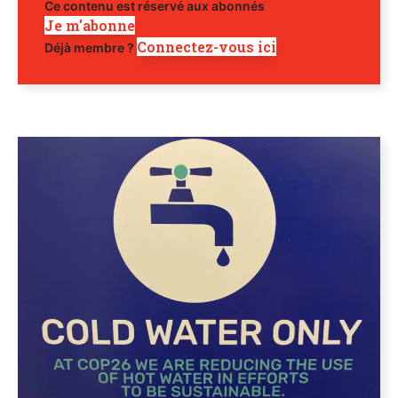
Ce contenu est réservé aux abonnés
Je m'abonne
Connectez-vous ici
Déjà membre ?