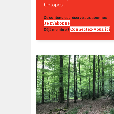
biotopes...
Ce contenu est réservé aux abonnés
Je m'abonne
Connectez-vous ici
Déjà membre ?