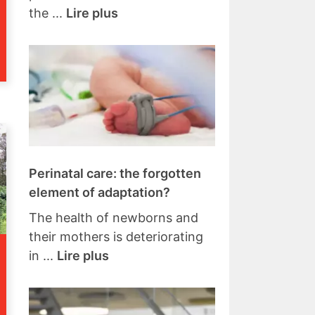
the ...
Lire plus
Perinatal care: the forgotten
element of adaptation?
The health of newborns and
their mothers is deteriorating
in ...
Lire plus