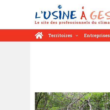
Aller
au
contenu
Territoires
Entreprises