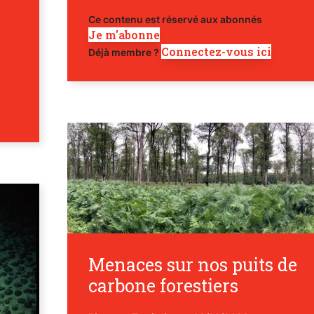
Ce contenu est réservé aux abonnés
Je m'abonne
Connectez-vous ici
Déjà membre ?
Menaces sur nos puits de
carbone forestiers