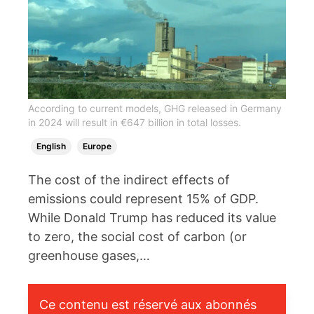
According to current models, GHG released in Germany
in 2024 will result in €647 billion in total losses.
English
Europe
The cost of the indirect effects of
emissions could represent 15% of GDP.
While Donald Trump has reduced its value
to zero, the social cost of carbon (or
greenhouse gases,…
Ce contenu est réservé aux abonnés