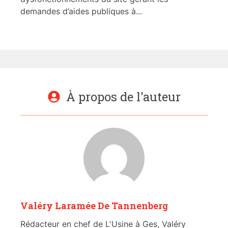
demandes d’aides publiques à...
À propos de l'auteur
Valéry Laramée De Tannenberg
Rédacteur en chef de L'Usine à Ges, Valéry