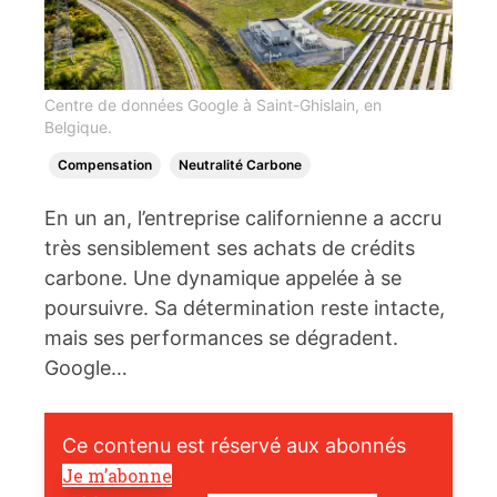
Centre de données Google à Saint-Ghislain, en
Belgique.
Compensation
Neutralité Carbone
En un an, l’entreprise californienne a accru
très sensiblement ses achats de crédits
carbone. Une dynamique appelée à se
poursuivre. Sa détermination reste intacte,
mais ses performances se dégradent.
Google…
Ce contenu est réservé aux abonnés
Je m’abonne