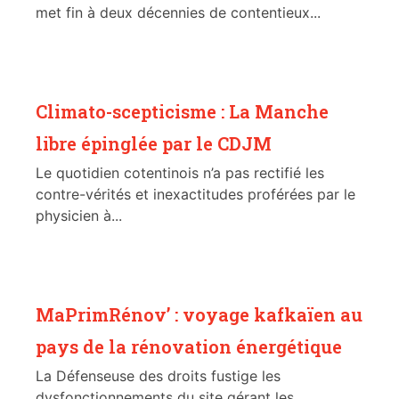
met fin à deux décennies de contentieux...
Climato-scepticisme : La Manche
libre épinglée par le CDJM
Le quotidien cotentinois n’a pas rectifié les
contre-vérités et inexactitudes proférées par le
physicien à...
MaPrimRénov’ : voyage kafkaïen au
pays de la rénovation énergétique
La Défenseuse des droits fustige les
dysfonctionnements du site gérant les