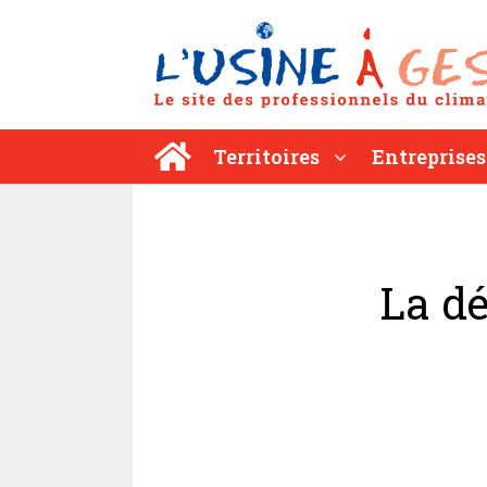
Aller
au
contenu
Territoires
Entreprises
La dé