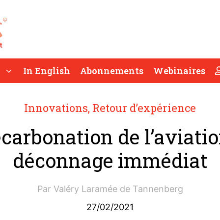
In English
Abonnements
Webinaires
Innovations
,
Retour d’expérience
carbonation de l’aviatio
déconnage immédiat
Par
Valéry Laramée de Tannenberg
27/02/2021