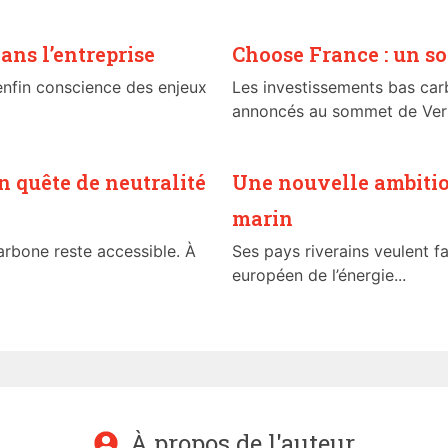
dans l’entreprise
Choose France : un s
 enfin conscience des enjeux
Les investissements bas ca
annoncés au sommet de Versai
n quête de neutralité
Une nouvelle ambitio
marin
carbone reste accessible. À
Ses pays riverains veulent f
européen de l’énergie...
À propos de l'auteur