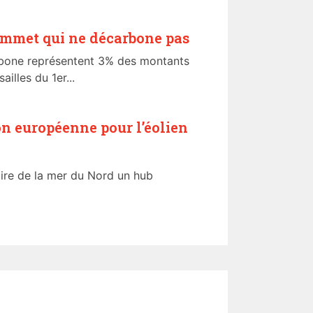
ommet qui ne décarbone pas
rbone représentent 3% des montants
lles du 1er...
n européenne pour l’éolien
aire de la mer du Nord un hub