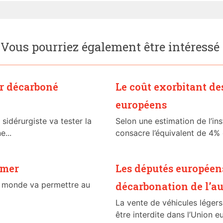
Vous pourriez également être intéressé
er décarboné
Le coût exorbitant de
européens
 sidérurgiste va tester la
Selon une estimation de l’in
e...
consacre l’équivalent de 4% 
 mer
Les députés européens
du monde va permettre au
décarbonation de l’a
La vente de véhicules léger
être interdite dans l’Union e