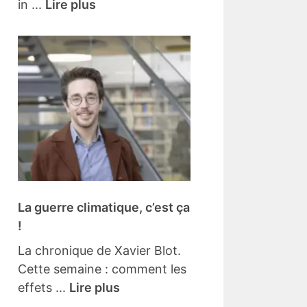
in ...
Lire plus
La guerre climatique, c’est ça
!
La chronique de Xavier Blot.
Cette semaine : comment les
effets ...
Lire plus