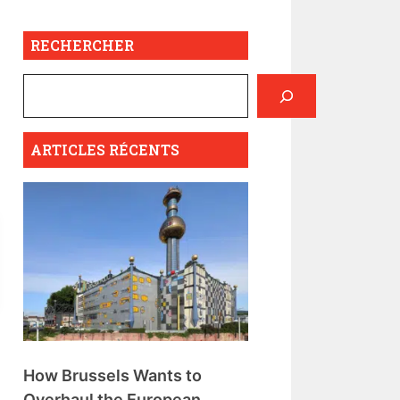
RECHERCHER
ARTICLES RÉCENTS
How Brussels Wants to
Overhaul the European