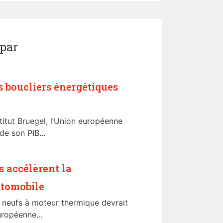
 par
s boucliers énergétiques
stitut Bruegel, l’Union européenne
de son PIB...
 accélèrent la
utomobile
s neufs à moteur thermique devrait
uropéenne...