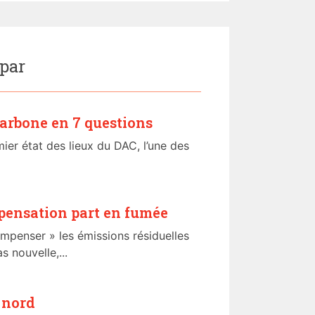
 par
carbone en 7 questions
ier état des lieux du DAC, l’une des
mpensation part en fumée
mpenser » les émissions résiduelles
 nouvelle,...
 nord