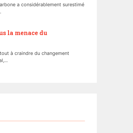
 carbone a considérablement surestimé
.
sous la menace du
i tout à craindre du changement
,...