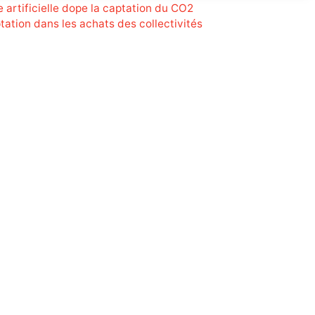
ce artificielle dope la captation du CO2
ptation dans les achats des collectivités