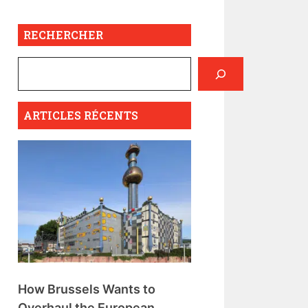
RECHERCHER
ARTICLES RÉCENTS
How Brussels Wants to
Overhaul the European