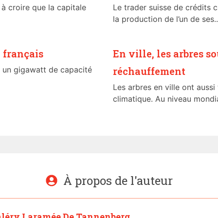
 croire que la capitale
Le trader suisse de crédits
la production de l’un de ses..
 français
En ville, les arbres 
de un gigawatt de capacité
réchauffement
Les arbres en ville ont auss
climatique. Au niveau mondial
À propos de l'auteur
léry Laramée De Tannenberg