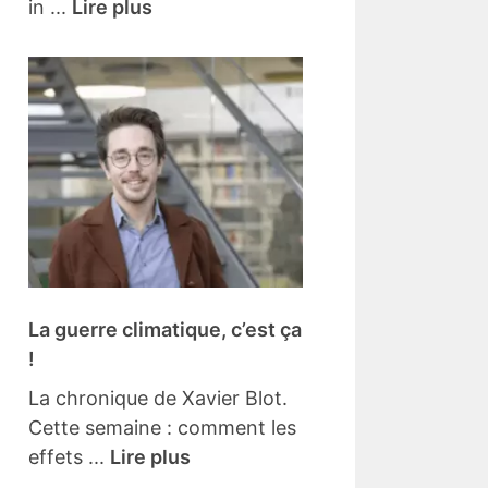
in ...
Lire plus
La guerre climatique, c’est ça
!
La chronique de Xavier Blot.
Cette semaine : comment les
effets ...
Lire plus