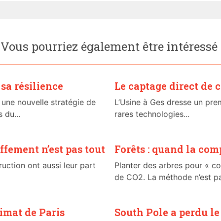
Vous pourriez également être intéressé
sa résilience
Le captage direct de 
 une nouvelle stratégie de
L’Usine à Ges dresse un prem
s du...
rares technologies...
ffement n’est pas tout
Forêts : quand la co
uction ont aussi leur part
Planter des arbres pour « co
de CO2. La méthode n’est pas
limat de Paris
South Pole a perdu le