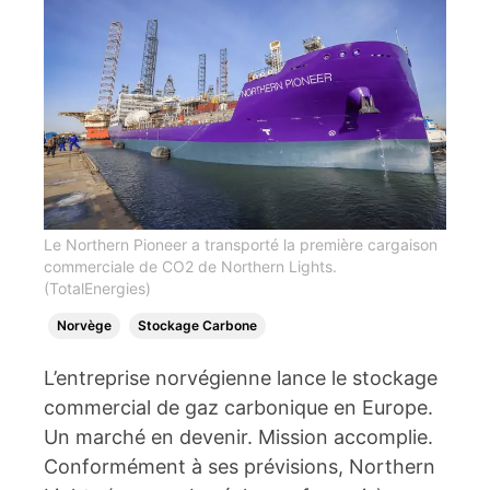
Le Northern Pioneer a transporté la première cargaison
commerciale de CO2 de Northern Lights.
(TotalEnergies)
Norvège
Stockage Carbone
L’entreprise norvégienne lance le stockage
commercial de gaz carbonique en Europe.
Un marché en devenir. Mission accomplie.
Conformément à ses prévisions, Northern