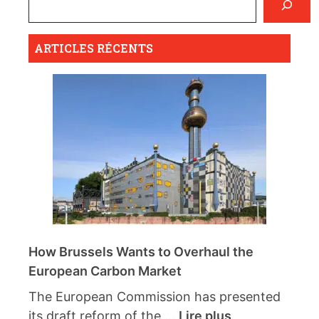
ARTICLES RÉCENTS
How Brussels Wants to Overhaul the
European Carbon Market
The European Commission has presented
its draft reform of the ...
Lire plus