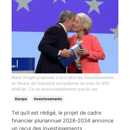
Mario Draghi proposait d'accroître les investissements
en faveur de l'industrie européenne de près de 800
Md€/an. Ce ne sera probablement pas le cas.
Europe
Investissements
Tel qu’il est rédigé, le projet de cadre
financier pluriannuel 2028-2034 annonce
un recul des investissements