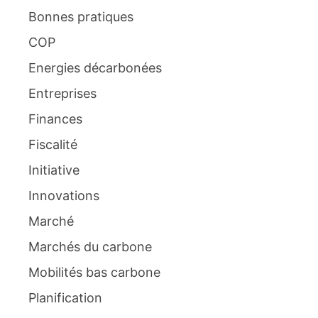
Bonnes pratiques
COP
Energies décarbonées
Entreprises
Finances
Fiscalité
Initiative
Innovations
Marché
Marchés du carbone
Mobilités bas carbone
Planification