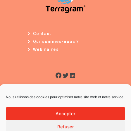
Contact
Qui sommes-nous ?
Webinaires
Facebook
Twitter
LinkedIn
Nous utilisons des cookies pour optimiser notre site web et notre service.
Accepter
Refuser
© 2026 L'Usine à Ges