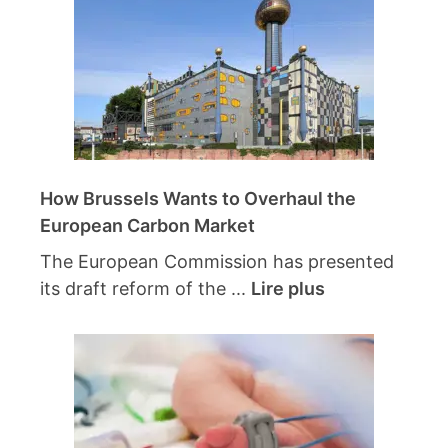
How Brussels Wants to Overhaul the
European Carbon Market
The European Commission has presented
its draft reform of the ...
Lire plus