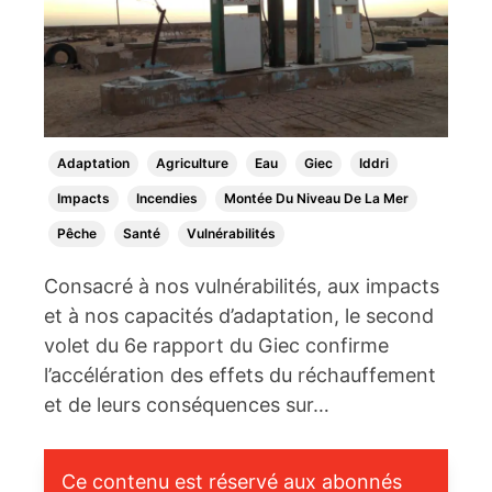
Adaptation
Agriculture
Eau
Giec
Iddri
Impacts
Incendies
Montée Du Niveau De La Mer
Pêche
Santé
Vulnérabilités
Consacré à nos vulnérabilités, aux impacts
et à nos capacités d’adaptation, le second
volet du 6e rapport du Giec confirme
l’accélération des effets du réchauffement
et de leurs conséquences sur…
Ce contenu est réservé aux abonnés