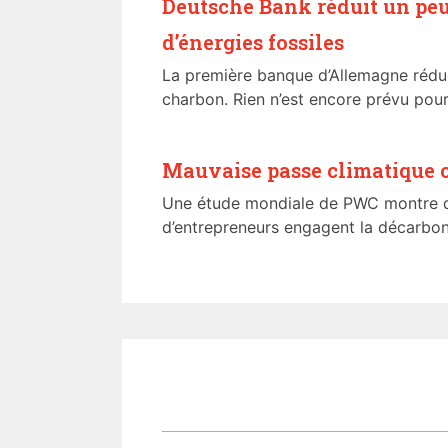
Deutsche Bank réduit un pe
d’énergies fossiles
La première banque d’Allemagne rédui
charbon. Rien n’est encore prévu pour l
Mauvaise passe climatique c
Une étude mondiale de PWC montre q
d’entrepreneurs engagent la décarbonat