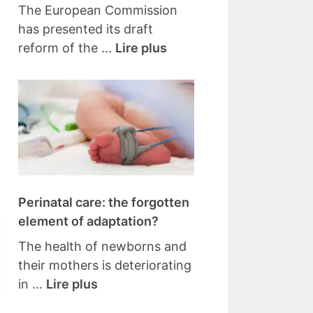
The European Commission
has presented its draft
reform of the ...
Lire plus
Perinatal care: the forgotten
element of adaptation?
The health of newborns and
their mothers is deteriorating
in ...
Lire plus