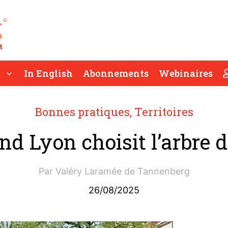
In English
Abonnements
Webinaires
Bonnes pratiques
,
Territoires
nd Lyon choisit l’arbre d
Par
Valéry Laramée de Tannenberg
26/08/2025