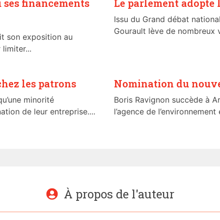
u ses financements
Le parlement adopte l
Issu du Grand débat national
Gourault lève de nombreux v
t son exposition au
imiter...
hez les patrons
Nomination du nouve
u’une minorité
Boris Ravignon succède à Ar
ion de leur entreprise....
l’agence de l’environnement e
À propos de l'auteur