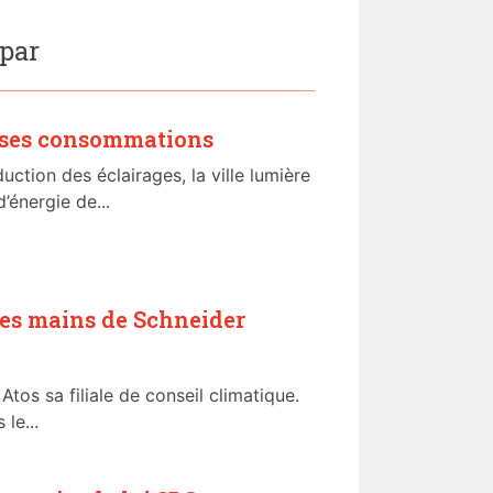
 par
t ses consommations
ction des éclairages, la ville lumière
énergie de...
les mains de Schneider
Atos sa filiale de conseil climatique.
 le...