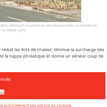
chaleur, diminuent la surcharge des réseaux d’eau et donnent un
le du Grand Lyon)
 réduit les îlots de chaleur, diminue la surcharge des
nte la nappe phréatique et donne un sérieux coup de
onnés
ici
me profondément son marché du carbone