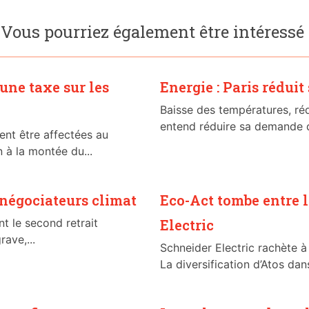
Vous pourriez également être intéressé
 une taxe sur les
Energie : Paris rédui
Baisse des températures, rédu
entend réduire sa demande d’
ent être affectées au
 à la montée du...
 négociateurs climat
Eco-Act tombe entre 
 le second retrait
Electric
rave,...
Schneider Electric rachète à 
La diversification d’Atos dans