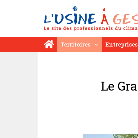
Aller
au
contenu
Territoires
Entreprises
Le Gra