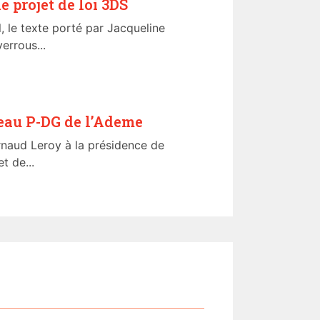
e projet de loi 3DS
, le texte porté par Jacqueline
errous...
au P-DG de l’Ademe
naud Leroy à la présidence de
t de...