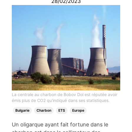
28/02/2023
La centrale au charbon de Bobov Dol est réputée avoir
émis plus de CO2 qu'indiqué dans ses statistiques.
Bulgarie
Charbon
ETS
Europe
Un oligarque ayant fait fortune dans le