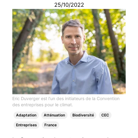
25/10/2022
Eric Duverger est l'un des initiateurs de la Convention
des entreprises pour le climat.
Adaptation
Atténuation
Biodiversité
CEC
Entreprises
France