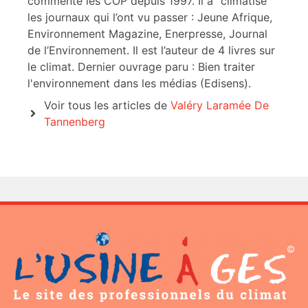
commente les COP depuis 1997. Il a "climatisé"
les journaux qui l’ont vu passer : Jeune Afrique,
Environnement Magazine, Enerpresse, Journal
de l’Environnement. Il est l’auteur de 4 livres sur
le climat. Dernier ouvrage paru : Bien traiter
l'environnement dans les médias (Edisens).
Voir tous les articles de
Valéry Laramée De
Tannenberg