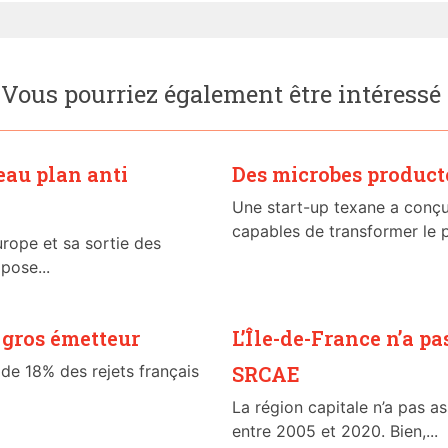
Vous pourriez également être intéressé
eau plan anti
Des microbes product
Une start-up texane a conç
capables de transformer le pé
urope et sa sortie des
pose...
 gros émetteur
L’Île-de-France n’a pas
de 18% des rejets français
SRCAE
La région capitale n’a pas 
entre 2005 et 2020. Bien,...