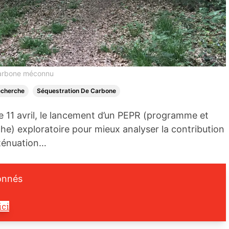
carbone méconnu
cherche
Séquestration De Carbone
e 11 avril, le lancement d’un PEPR (programme et
he) exploratoire pour mieux analyser la contribution
tténuation…
onnés
ici