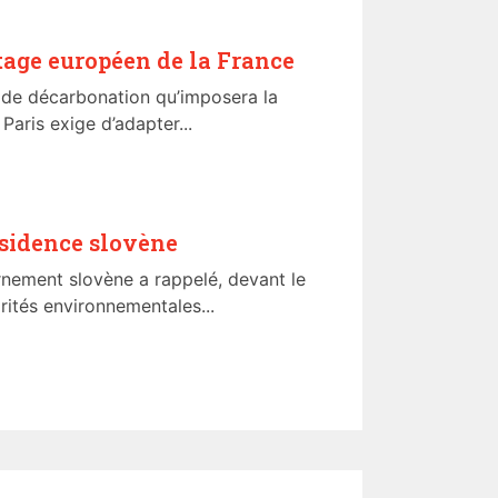
tage européen de la France
e de décarbonation qu’imposera la
aris exige d’adapter...
résidence slovène
rnement slovène a rappelé, devant le
rités environnementales...