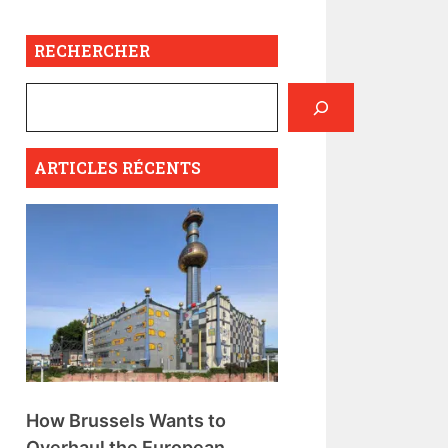
RECHERCHER
ARTICLES RÉCENTS
How Brussels Wants to
Overhaul the European