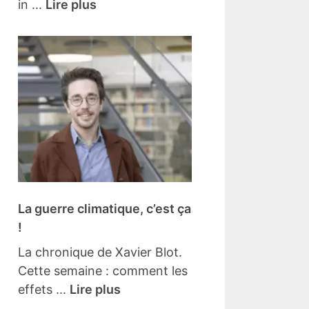
in ...
Lire plus
La guerre climatique, c’est ça
!
La chronique de Xavier Blot.
Cette semaine : comment les
effets ...
Lire plus