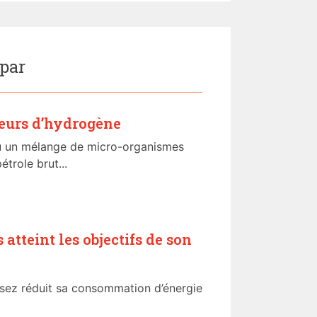
 par
eurs d’hydrogène
u un mélange de micro-organismes
trole brut...
 atteint les objectifs de son
assez réduit sa consommation d’énergie