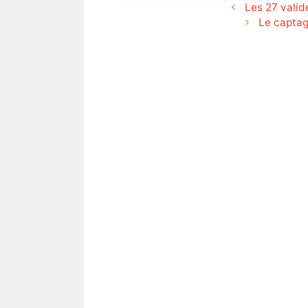
Les 27 valid
Le captag