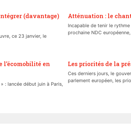
intégrer (davantage)
Atténuation : le chan
Incapable de tenir le rythm
prochaine NDC européenne, P
vre, ce 23 janvier, le
e l’écomobilité en
Les priorités de la p
Ces derniers jours, le gouve
parlement européen, les prio
» : lancée début juin à Paris,