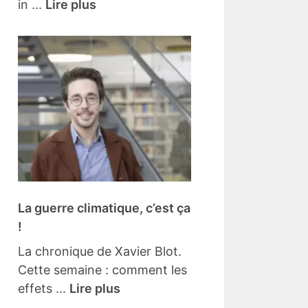
in ...
Lire plus
La guerre climatique, c’est ça
!
La chronique de Xavier Blot.
Cette semaine : comment les
effets ...
Lire plus