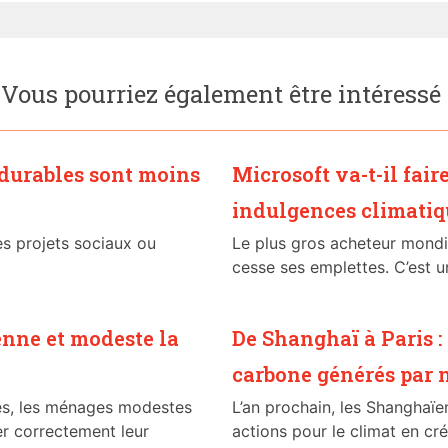
Vous pourriez également être intéressé
 durables sont moins
Microsoft va-t-il fai
indulgences climatiq
s projets sociaux ou
Le plus gros acheteur mondi
cesse ses emplettes. C’est un
nne et modeste la
De Shanghaï à Paris :
carbone générés par
es, les ménages modestes
L’an prochain, les Shanghaïe
er correctement leur
actions pour le climat en créd