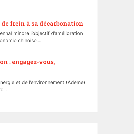
 de frein à sa décarbonation
ennal minore l’objectif d’amélioration
conomie chinoise....
ion : engagez-vous,
’énergie et de l’environnement (Ademe)
...