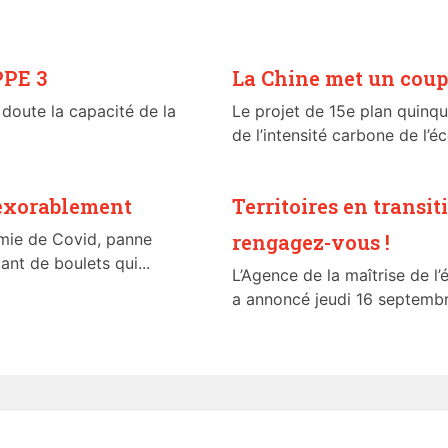
PPE 3
La Chine met un coup
 doute la capacité de la
Le projet de 15e plan quinqu
de l’intensité carbone de l’é
nexorablement
Territoires en transit
mie de Covid, panne
rengagez-vous !
ant de boulets qui...
L’Agence de la maîtrise de l
a annoncé jeudi 16 septembre