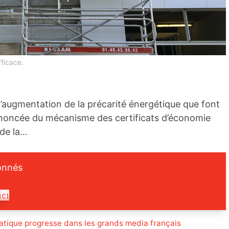
fficace.
d’augmentation de la précarité énergétique que font
noncée du mécanisme des certificats d’économie
 de la…
onnés
ici
atique progresse dans les grands media français