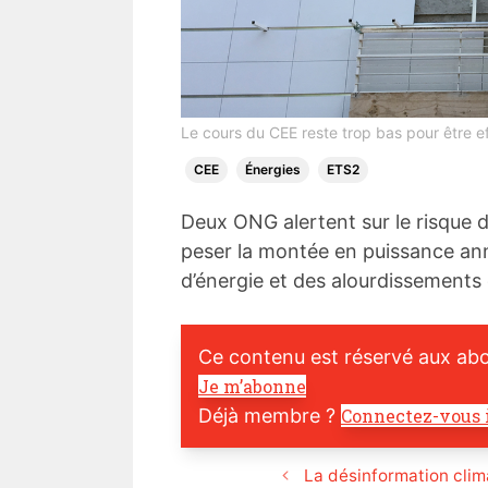
Le cours du CEE reste trop bas pour être e
CEE
Énergies
ETS2
Deux ONG alertent sur le risque 
peser la montée en puissance an
d’énergie et des alourdissements
Ce contenu est réservé aux ab
Je m’abonne
Déjà membre ?
Connectez-vous 
La désinformation clim