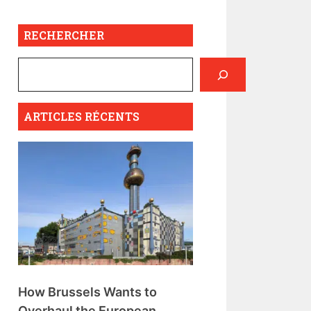
RECHERCHER
ARTICLES RÉCENTS
How Brussels Wants to
Overhaul the European