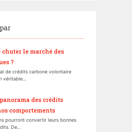
 par
re chuter le marché des
ues ?
al de crédits carbone volontaire
 véritable...
 panorama des crédits
 nos comportements
ns pourront convertir leurs bonnes
its. De...