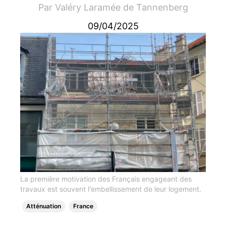
Par
Valéry Laramée de Tannenberg
09/04/2025
La première motivation des Français engageant des
travaux est souvent l'embellissement de leur logement.
Atténuation
France