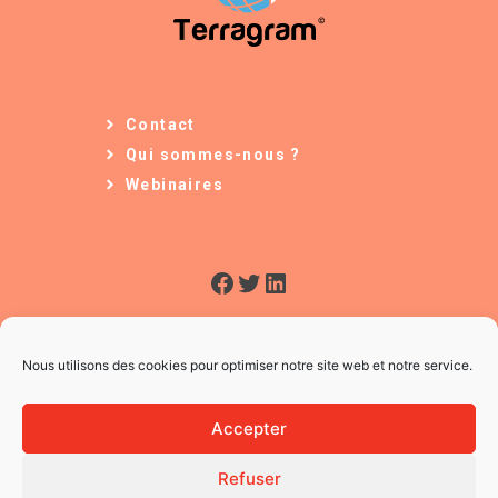
Contact
Qui sommes-nous ?
Webinaires
Facebook
Twitter
LinkedIn
Nous utilisons des cookies pour optimiser notre site web et notre service.
Accepter
Refuser
© 2026 L'Usine à Ges