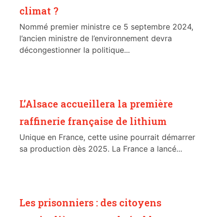
climat ?
Nommé premier ministre ce 5 septembre 2024,
l’ancien ministre de l’environnement devra
décongestionner la politique...
L’Alsace accueillera la première
raffinerie française de lithium
Unique en France, cette usine pourrait démarrer
sa production dès 2025. La France a lancé...
Les prisonniers : des citoyens