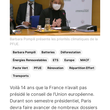
Barbara Pompili présente les priorités climatiques de la
PFUE.
Barbara Pompili
Batteries
Déforestation
Énergies Renouvelables
ETS
Europe
MACF
Pacte Vert
PFUE
Rénovation
Répartition Effort
Transports
Voilà 14 ans que la France n’avait pas
présidé le conseil de l’Union européenne.
Durant son semestre présidentiel, Paris
devra faire avancer de nombreux dossiers