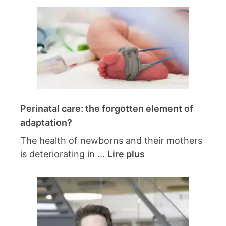
Perinatal care: the forgotten element of
adaptation?
The health of newborns and their mothers
is deteriorating in ...
Lire plus