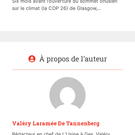
Six mois avant l’ouverture du sommet onusien
sur le climat (la COP 26) de Glasgow,...
À propos de l'auteur
Valéry Laramée De Tannenberg
Rédacteur en chef de L'Usine à Ges, Valéry