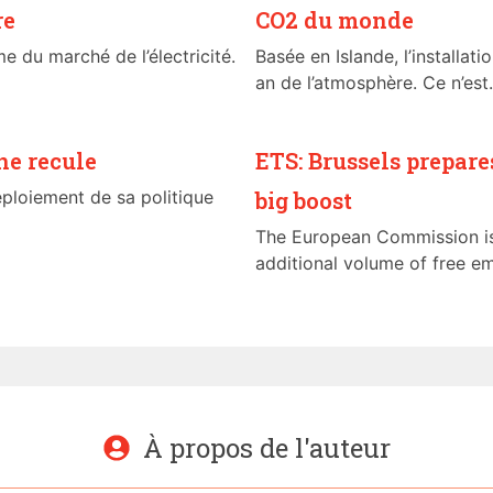
re
CO2 du monde
e du marché de l’électricité.
Basée en Islande, l’installa
an de l’atmosphère. Ce n’est.
ne recule
ETS: Brussels prepare
déploiement de sa politique
big boost
The European Commission is 
additional volume of free emi
À propos de l'auteur