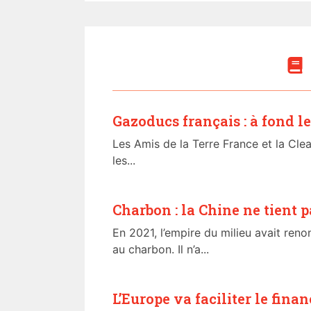
Gazoducs français : à fond le
Les Amis de la Terre France et la Cle
les...
Charbon : la Chine ne tient 
En 2021, l’empire du milieu avait ren
au charbon. Il n’a...
L’Europe va faciliter le fin