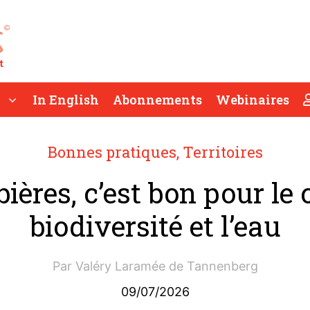
In English
Abonnements
Webinaires
Bonnes pratiques
,
Territoires
ières, c’est bon pour le 
biodiversité et l’eau
Par
Valéry Laramée de Tannenberg
09/07/2026