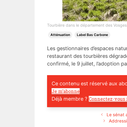
Tourbière dans le département des Vosges.
Atténuation
Label Bas Carbone
Les gestionnaires d’espaces natu
restaurant des tourbières dégradé
confirmé, le 9 juillet, l’adoption 
Ce contenu est réservé aux ab
Je m’abonne
Déjà membre ?
Connectez-vous 
Le sénat 
Addressi