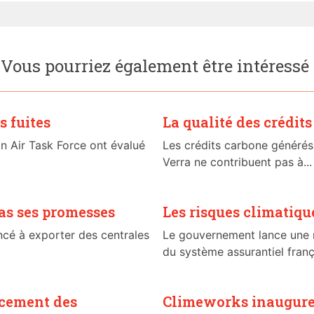
Vous pourriez également être intéressé
s fuites
La qualité des crédit
an Air Task Force ont évalué
Les crédits carbone générés
Verra ne contribuent pas à...
pas ses promesses
Les risques climatique
oncé à exporter des centrales
Le gouvernement lance une m
du système assurantiel fran
ancement des
Climeworks inaugure 