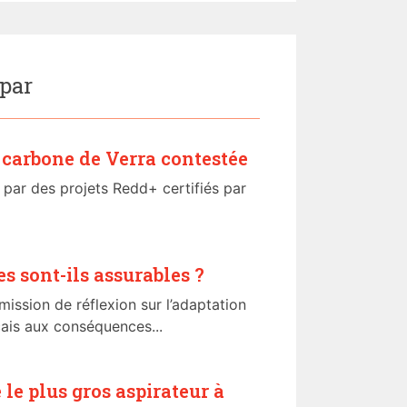
 par
s carbone de Verra contestée
 par des projets Redd+ certifiés par
s sont-ils assurables ?
ission de réflexion sur l’adaptation
çais aux conséquences...
le plus gros aspirateur à