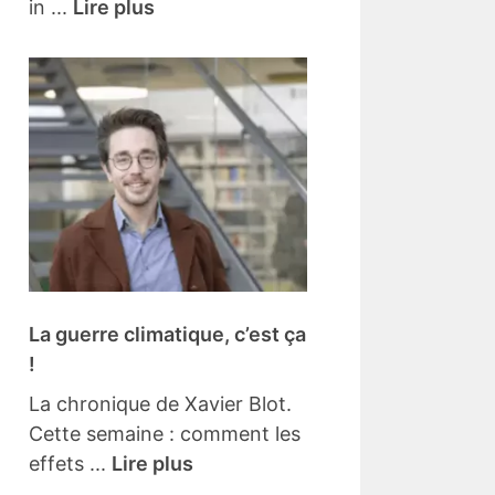
in ...
Lire plus
La guerre climatique, c’est ça
!
La chronique de Xavier Blot.
Cette semaine : comment les
effets ...
Lire plus