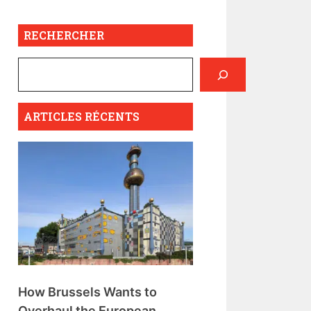
RECHERCHER
ARTICLES RÉCENTS
How Brussels Wants to
Overhaul the European