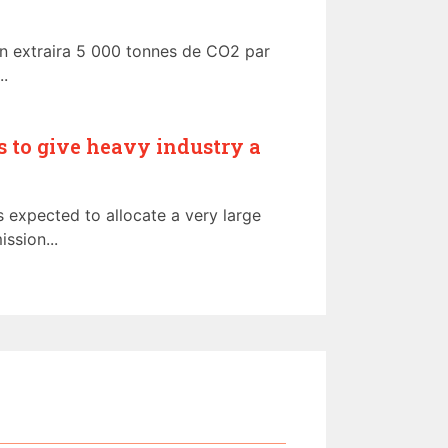
tion extraira 5 000 tonnes de CO2 par
..
s to give heavy industry a
expected to allocate a very large
ssion...