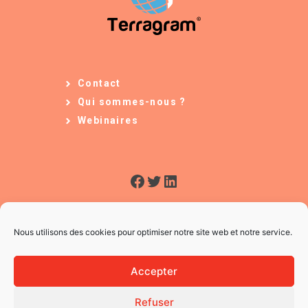
Contact
Qui sommes-nous ?
Webinaires
Facebook
Twitter
LinkedIn
Nous utilisons des cookies pour optimiser notre site web et notre service.
Accepter
Refuser
© 2026 L'Usine à Ges