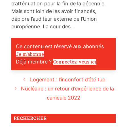
d’atténuation pour la fin de la décennie.
Mais sont loin de les avoir financés,
déplore l’auditeur externe de l’Union
européenne. La cour des…
Ce contenu est réservé aux abonnés
Je m’abonne
Déjà membre ?
Connectez-vous ici
Logement : l’inconfort d’été tue
Nucléaire : un retour d’expérience de la
canicule 2022
RECHERCHER