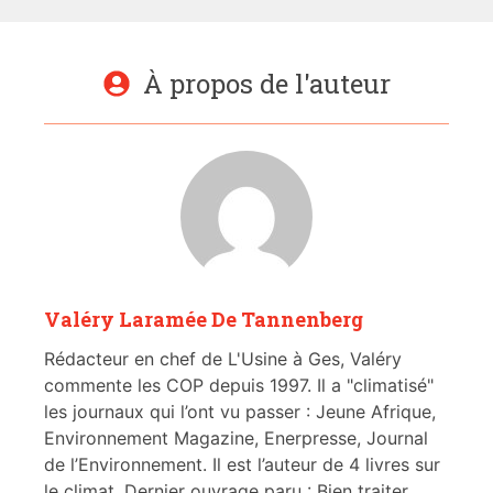
À propos de l'auteur
Valéry Laramée De Tannenberg
Rédacteur en chef de L'Usine à Ges, Valéry
commente les COP depuis 1997. Il a "climatisé"
les journaux qui l’ont vu passer : Jeune Afrique,
Environnement Magazine, Enerpresse, Journal
de l’Environnement. Il est l’auteur de 4 livres sur
le climat. Dernier ouvrage paru : Bien traiter