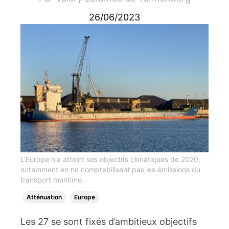
26/06/2023
L'Europe n'a atteint ses objectifs climatiques de 2020,
notamment en ne comptabilisant pas les émissions du
transport maritime.
Atténuation
Europe
Les 27 se sont fixés d’ambitieux objectifs