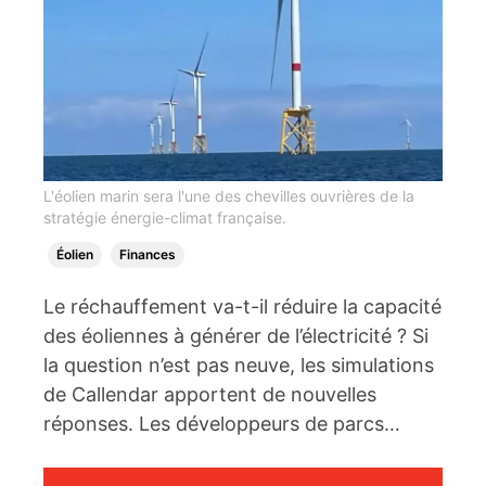
L'éolien marin sera l'une des chevilles ouvrières de la
stratégie énergie-climat française.
Éolien
Finances
Le réchauffement va-t-il réduire la capacité
des éoliennes à générer de l’électricité ? Si
la question n’est pas neuve, les simulations
de Callendar apportent de nouvelles
réponses. Les développeurs de parcs…