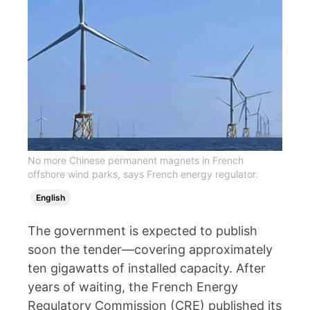
No more Chinese permanent magnets in French
offshore wind parks, says French energy regulator.
English
The government is expected to publish
soon the tender—covering approximately
ten gigawatts of installed capacity. After
years of waiting, the French Energy
Regulatory Commission (CRE) published its