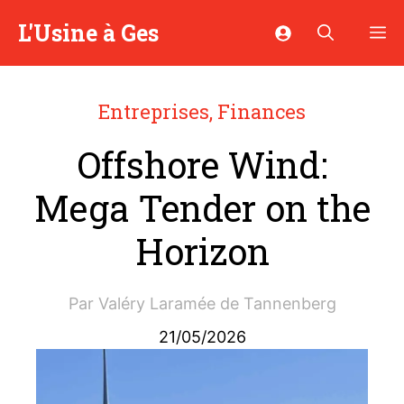
Aller
L'Usine à Ges
M
au
contenu
Entreprises
,
Finances
Offshore Wind:
Mega Tender on the
Horizon
Par
Valéry Laramée de Tannenberg
21/05/2026