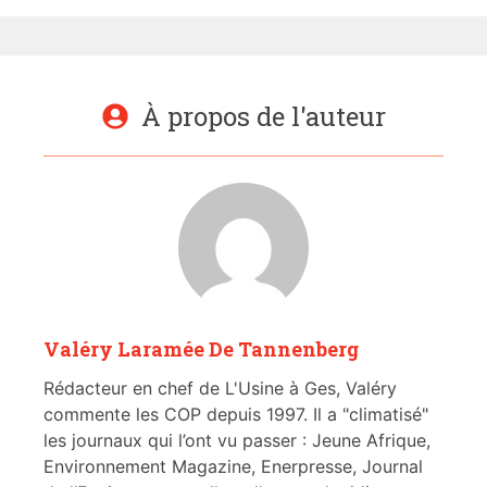
À propos de l'auteur
Valéry Laramée De Tannenberg
Rédacteur en chef de L'Usine à Ges, Valéry
commente les COP depuis 1997. Il a "climatisé"
les journaux qui l’ont vu passer : Jeune Afrique,
Environnement Magazine, Enerpresse, Journal