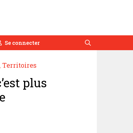
Se connecter
,
Territoires
c’est plus
e