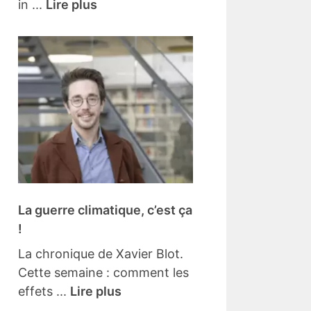
in ...
Lire plus
La guerre climatique, c’est ça
!
La chronique de Xavier Blot.
Cette semaine : comment les
effets ...
Lire plus