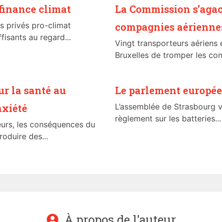
 finance climat
La Commission s’agac
s privés pro-climat
compagnies aérienne
fisants au regard...
Vingt transporteurs aériens
Bruxelles de tromper les co
ur la santé au
Le parlement européen
nxiété
L’assemblée de Strasbourg va
règlement sur les batteries...
leurs, les conséquences du
oduire des...
À propos de l'auteur