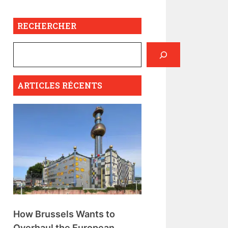
RECHERCHER
ARTICLES RÉCENTS
How Brussels Wants to
Overhaul the European