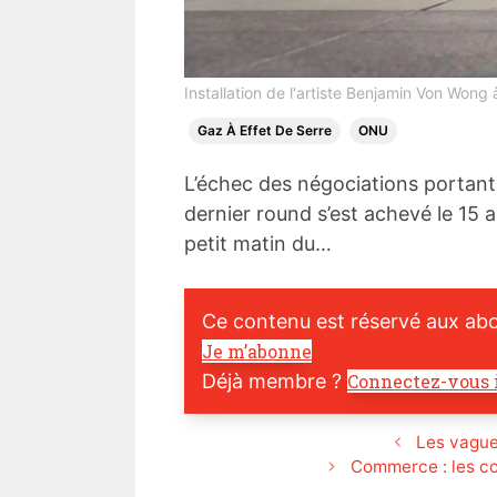
Installation de l'artiste Benjamin Von Wong 
Gaz À Effet De Serre
ONU
L’échec des négociations portant s
dernier round s’est achevé le 15 
petit matin du…
Ce contenu est réservé aux ab
Je m’abonne
Déjà membre ?
Connectez-vous 
Les vague
Commerce : les co