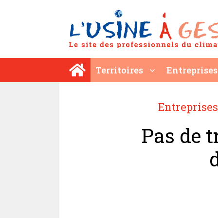
Aller
au
contenu
Territoires
Entreprises
Entreprises
Pas de tr