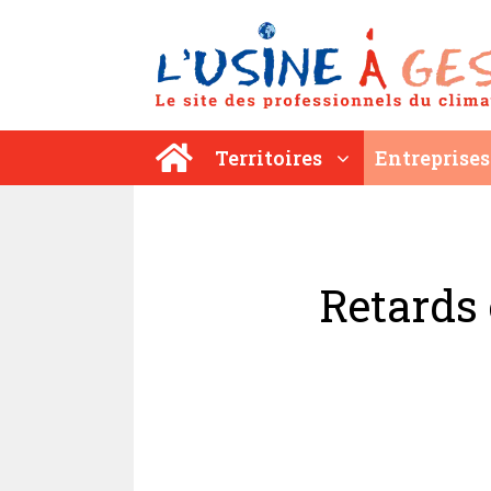
Aller
au
contenu
Territoires
Entreprises
Retards 