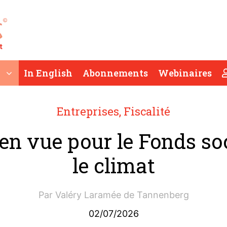
In English
Abonnements
Webinaires
Entreprises
,
Fiscalité
en vue pour le Fonds so
le climat
Par
Valéry Laramée de Tannenberg
02/07/2026