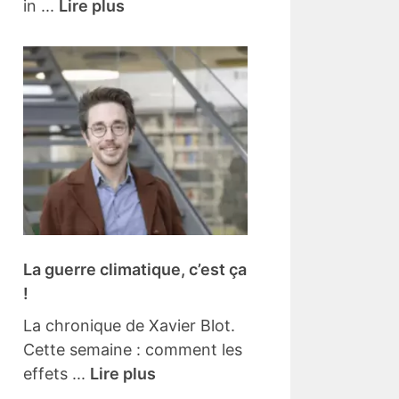
in ...
Lire plus
La guerre climatique, c’est ça
!
La chronique de Xavier Blot.
Cette semaine : comment les
effets ...
Lire plus