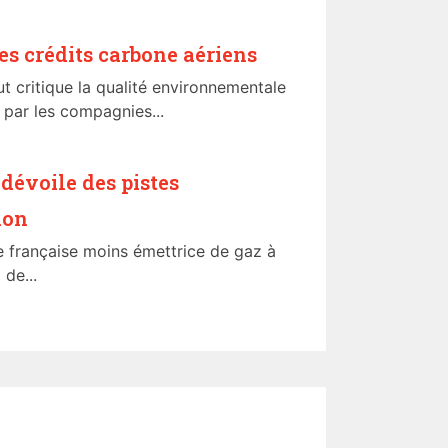
s crédits carbone aériens
t critique la qualité environnementale
 par les compagnies...
 dévoile des pistes
ion
e française moins émettrice de gaz à
de...