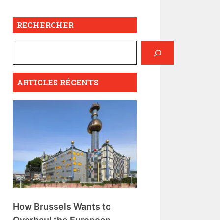
RECHERCHER
ARTICLES RÉCENTS
How Brussels Wants to
Overhaul the European