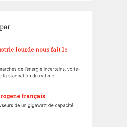
 par
strie lourde nous fait le
archés de l’énergie incertains, volte-
de la stagnation du rythme...
drogène français
olyseurs de un gigawatt de capacité