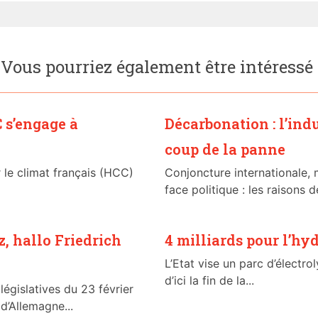
Vous pourriez également être intéressé
 s’engage à
Décarbonation : l’indu
coup de la panne
 le climat français (HCC)
Conjoncture internationale, m
face politique : les raisons 
, hallo Friedrich
4 milliards pour l’hy
L’Etat vise un parc d’électr
d’ici la fin de la...
législatives du 23 février
d’Allemagne...