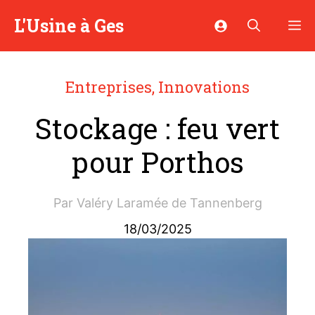
Aller
L'Usine à Ges
M
au
contenu
Entreprises
,
Innovations
Stockage : feu vert
pour Porthos
Par
Valéry Laramée de Tannenberg
18/03/2025