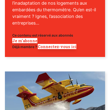
l’inadaptation de nos logements aux
embardées du thermomètre. Qu’en est-il
vraiment ? Ignes, l’association des
entreprises...
Ce contenu est réservé aux abonnés
Je m'abonne
Connectez-vous ici
Déjà membre ?