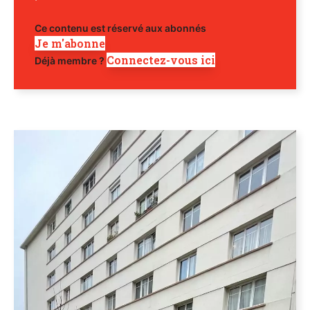
Ce contenu est réservé aux abonnés
Je m'abonne
Connectez-vous ici
Déjà membre ?