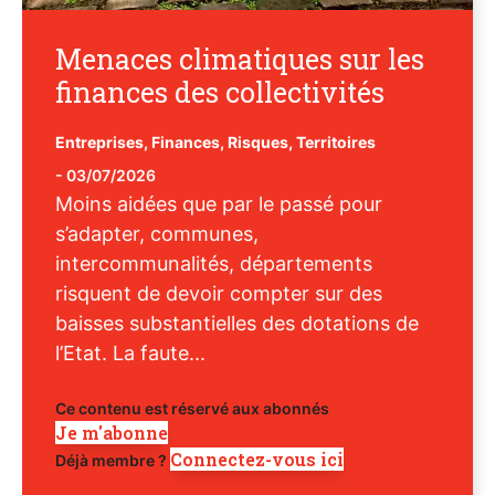
Menaces climatiques sur les
finances des collectivités
Entreprises
,
Finances
,
Risques
,
Territoires
-
03/07/2026
Moins aidées que par le passé pour
s’adapter, communes,
intercommunalités, départements
risquent de devoir compter sur des
baisses substantielles des dotations de
l’Etat. La faute...
Ce contenu est réservé aux abonnés
Je m'abonne
Connectez-vous ici
Déjà membre ?