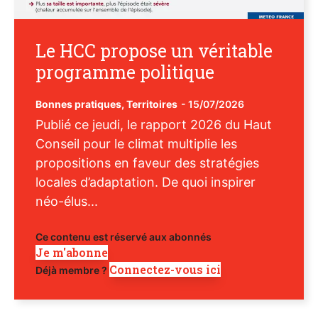
Le HCC propose un véritable
programme politique
Bonnes pratiques
,
Territoires
-
15/07/2026
Publié ce jeudi, le rapport 2026 du Haut
Conseil pour le climat multiplie les
propositions en faveur des stratégies
locales d’adaptation. De quoi inspirer
néo-élus...
Ce contenu est réservé aux abonnés
Je m'abonne
Connectez-vous ici
Déjà membre ?