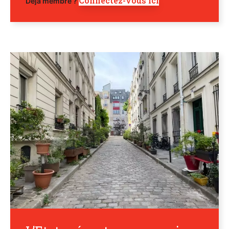
Connectez-vous ici
Déjà membre ?