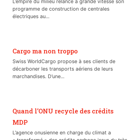
L’empire du milieu relance à grande vitesse son
programme de construction de centrales
électriques au...
Cargo ma non troppo
Swiss WorldCargo propose à ses clients de
décarboner les transports aériens de leurs
marchandises. D’une...
Quand l’ONU recycle des crédits
MDP
L’agence onusienne en charge du climat a
« transformé » des crédits carbone issus du très