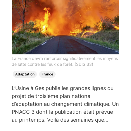
La France devra renforcer significativement les moyens
de lutte contre les feux de forêt. (SDIS 33)
Adaptation
France
L’Usine à Ges publie les grandes lignes du
projet de troisième plan national
d’adaptation au changement climatique. Un
PNACC 3 dont la publication était prévue
au printemps. Voilà des semaines que…