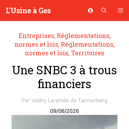
Aller
L'Usine à Ges
M
au
contenu
Entreprises
,
Réglementations,
normes et lois
,
Réglementations,
normes et lois
,
Territoires
Une SNBC 3 à trous
financiers
Par
Valéry Laramée de Tannenberg
09/06/2026