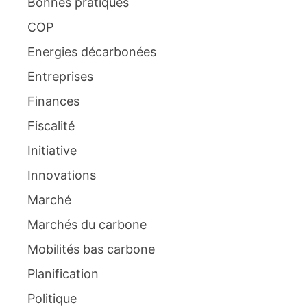
Bonnes pratiques
COP
Energies décarbonées
Entreprises
Finances
Fiscalité
Initiative
Innovations
Marché
Marchés du carbone
Mobilités bas carbone
Planification
Politique