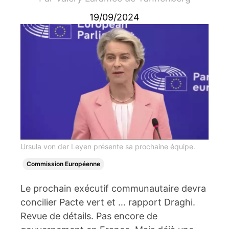
19/09/2024
Ursula von der Leyen présente sa prochaine équipe.
Commission Européenne
Le prochain exécutif communautaire devra
concilier Pacte vert et … rapport Draghi.
Revue de détails. Pas encore de