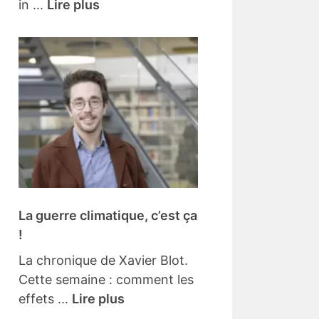
in ...
Lire plus
La guerre climatique, c’est ça
!
La chronique de Xavier Blot.
Cette semaine : comment les
effets ...
Lire plus