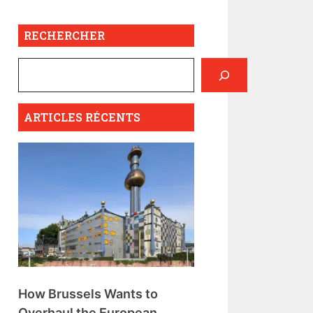
RECHERCHER
ARTICLES RÉCENTS
How Brussels Wants to
Overhaul the European