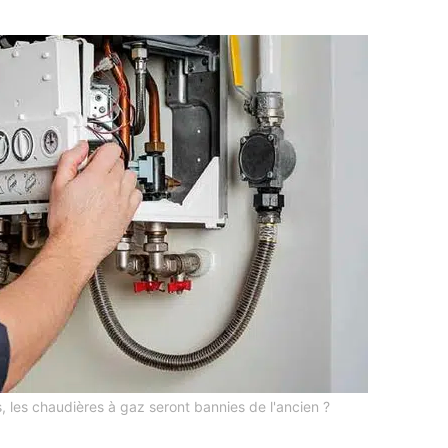
, les chaudières à gaz seront bannies de l'ancien ?