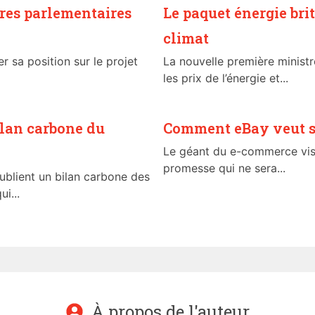
es parlementaires
Le paquet énergie bri
climat
 sa position sur le projet
La nouvelle première ministr
les prix de l’énergie et...
bilan carbone du
Comment eBay veut s
Le géant du e-commerce vise
promesse qui ne sera...
publient un bilan carbone des
i...
À propos de l'auteur