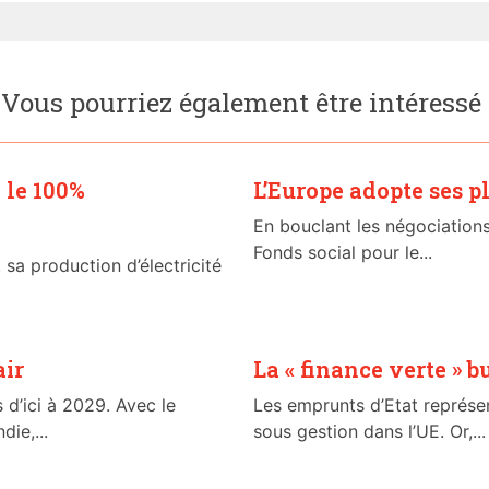
Vous pourriez également être intéressé
e le 100%
L’Europe adopte ses pl
En bouclant les négociations
Fonds social pour le...
, sa production d’électricité
air
La « finance verte » b
 d’ici à 2029. Avec le
Les emprunts d’Etat représen
ie,...
sous gestion dans l’UE. Or,...