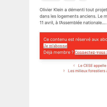
Olivier Klein a démenti tout proj
dans les logements anciens. Le m
11 avril, à l’Assemblée nationale….
Ce contenu est réservé aux ab
Je m’abonne
Déjà membre ?
Connectez-vous 
Le CESE appelle 
Les milieux forestier