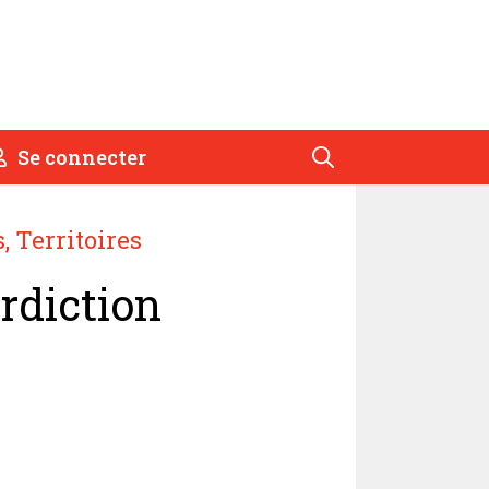
Se connecter
s
,
Territoires
erdiction