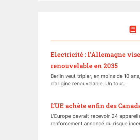
Electricité : l’Allemagne vis
renouvelable en 2035
Berlin veut tripler, en moins de 10 ans
d’origine renouvelable. Un tour...
L’UE achète enfin des Canad
L’Europe devrait recevoir 24 appareils
renforcement annoncé du risque incend