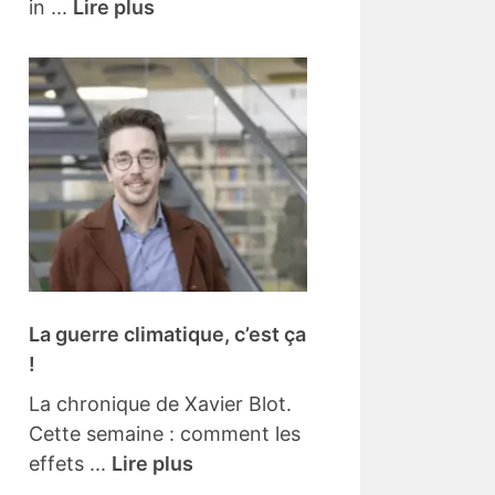
in ...
Lire plus
La guerre climatique, c’est ça
!
La chronique de Xavier Blot.
Cette semaine : comment les
effets ...
Lire plus