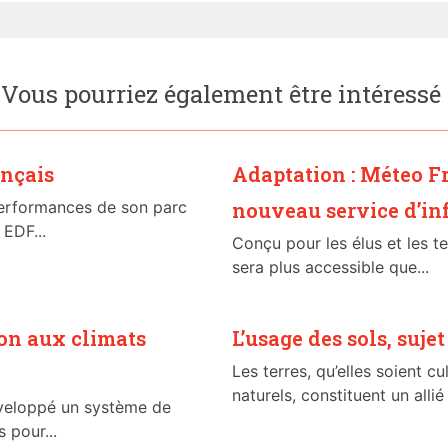
Vous pourriez également être intéressé
ançais
Adaptation : Méteo F
performances de son parc
nouveau service d’in
 EDF...
Conçu pour les élus et les te
sera plus accessible que...
ion aux climats
L’usage des sols, sujet
Les terres, qu’elles soient 
naturels, constituent un allié
éveloppé un système de
 pour...