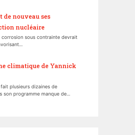
uit de nouveau ses
ction nucléaire
a corrosion sous contrainte devrait
vorisant...
me climatique de Yannick
fait plusieurs dizaines de
ais son programme manque de...