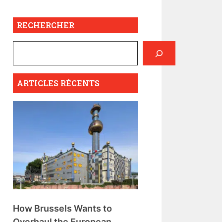
RECHERCHER
ARTICLES RÉCENTS
How Brussels Wants to
Overhaul the European