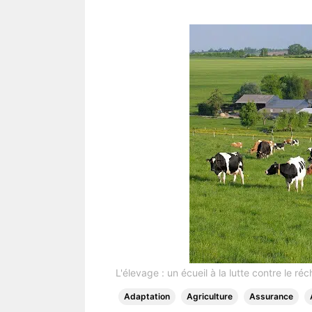
L'élevage : un écueil à la lutte contre le ré
Adaptation
Agriculture
Assurance