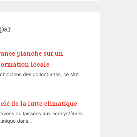
 par
rance planche sur un
formation locale
chniciens des collectivités, ce site
 clé de la lutte climatique
cultivées ou laissées aux écosystèmes
 unique dans...