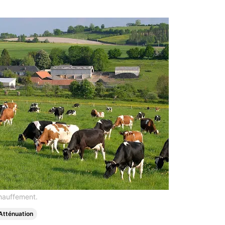
chauffement.
Atténuation