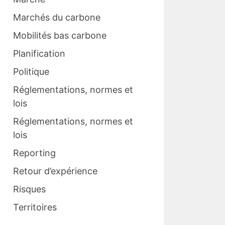
Marchés du carbone
Mobilités bas carbone
Planification
Politique
Réglementations, normes et
lois
Réglementations, normes et
lois
Reporting
Retour d’expérience
Risques
Territoires