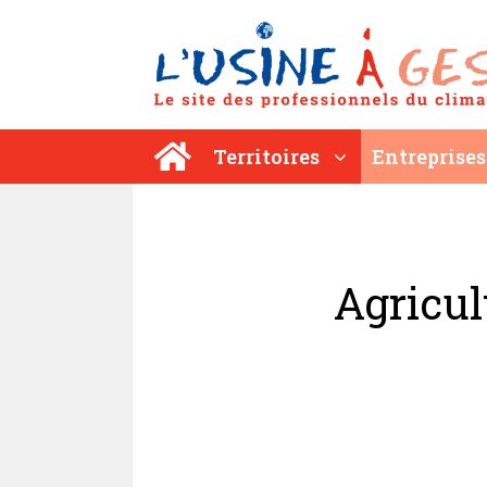
Aller
au
contenu
Territoires
Entreprises
Agricul