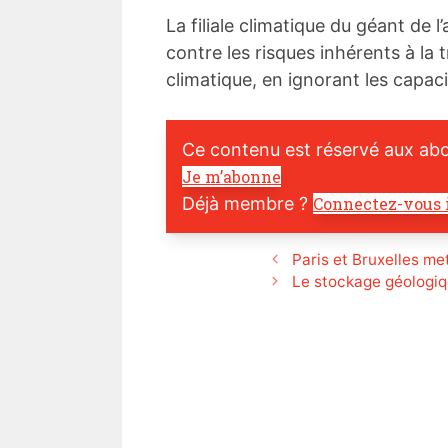
La filiale climatique du géant de 
contre les risques inhérents à la t
climatique, en ignorant les capac
Ce contenu est réservé aux ab
Je m’abonne
Déjà membre ?
Connectez-vous 
Paris et Bruxelles met
Le stockage géologiqu