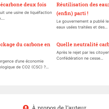
écarbone deux fois
Réutilisation des eaux
uit une usine de liquéfaction
(enfin) parti !
...
Le gouvernement a publié le 
eaux usées traitées et des...
tockage du carbone en
Quelle neutralité car
Après le rejet par les citoyen
Confédération ne cesse...
émergence d’une économie
logique de CO2 (CSC) ?...
À propos de l'auteur