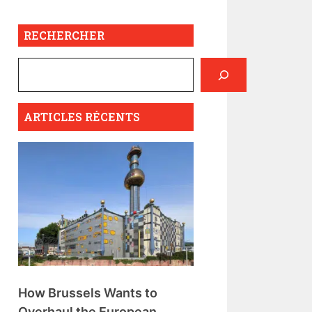
RECHERCHER
ARTICLES RÉCENTS
How Brussels Wants to
Overhaul the European