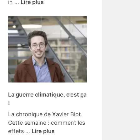
in ...
Lire plus
La guerre climatique, c’est ça
!
La chronique de Xavier Blot.
Cette semaine : comment les
effets ...
Lire plus