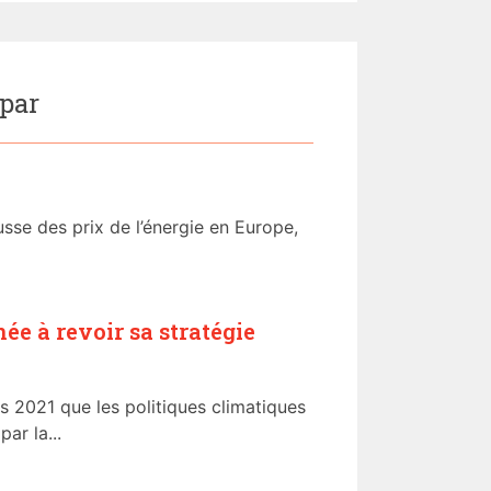
 par
sse des prix de l’énergie en Europe,
e à revoir sa stratégie
is 2021 que les politiques climatiques
ar la...