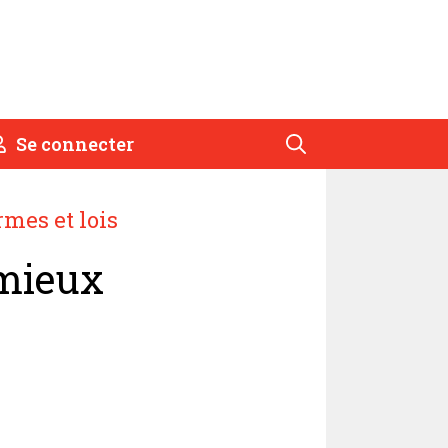
Se connecter
mes et lois
 mieux