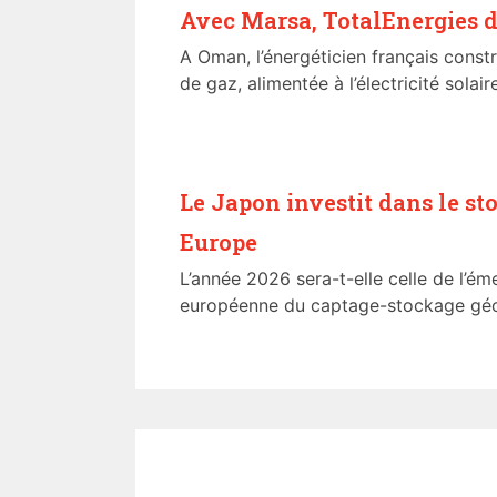
Avec Marsa, TotalEnergies d
A Oman, l’énergéticien français constr
de gaz, alimentée à l’électricité solaire.
Le Japon investit dans le s
Europe
L’année 2026 sera-t-elle celle de l’
européenne du captage-stockage géo