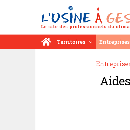
Aller
au
contenu
Territoires
Entreprises
Entreprise
Aides