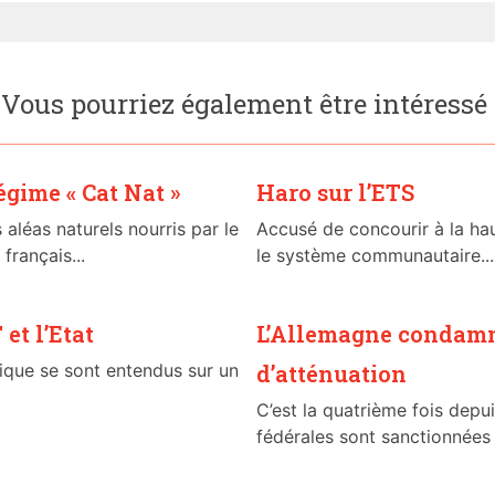
Vous pourriez également être intéressé
égime « Cat Nat »
Haro sur l’ETS
aléas naturels nourris par le
Accusé de concourir à la hau
français...
le système communautaire...
 et l’Etat
L’Allemagne condamné
ique se sont entendus sur un
d’atténuation
C’est la quatrième fois depu
fédérales sont sanctionnées p