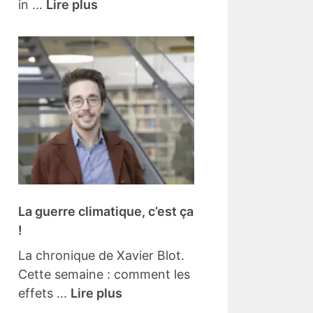
in ...
Lire plus
La guerre climatique, c’est ça
!
La chronique de Xavier Blot.
Cette semaine : comment les
effets ...
Lire plus