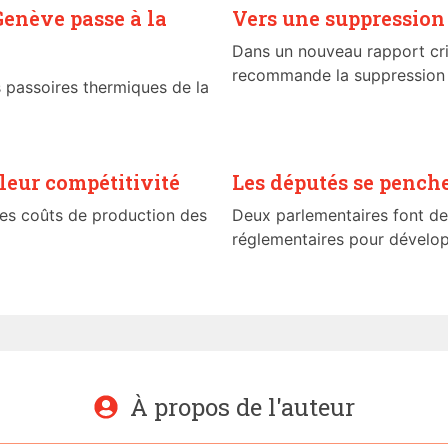
Genève passe à la
Vers une suppression
Dans un nouveau rapport cri
recommande la suppression d
s passoires thermiques de la
 leur compétitivité
Les députés se penche
 les coûts de production des
Deux parlementaires font des
réglementaires pour dévelop
À propos de l'auteur