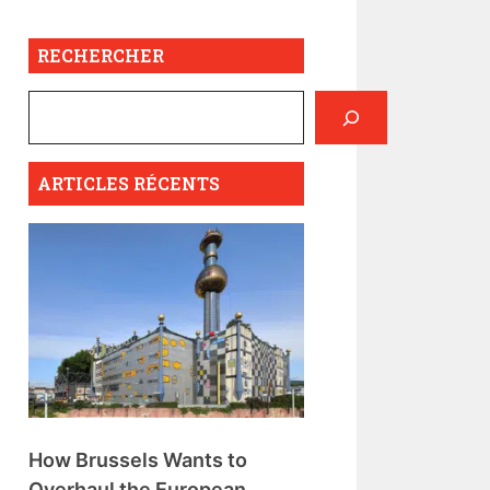
RECHERCHER
ARTICLES RÉCENTS
How Brussels Wants to
Overhaul the European