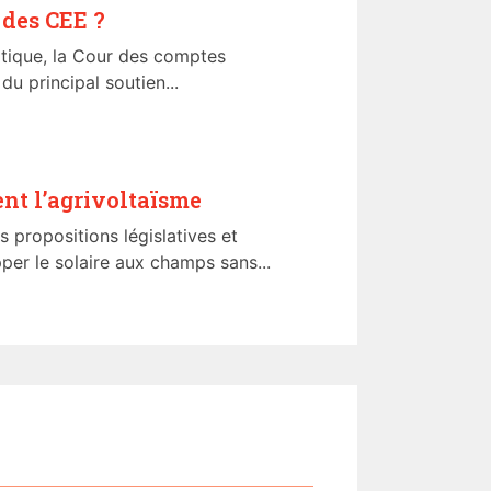
 des CEE ?
tique, la Cour des comptes
u principal soutien...
nt l’agrivoltaïsme
 propositions législatives et
per le solaire aux champs sans...