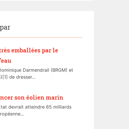
 par
très emballées par le
’eau
Dominique Darmendrail (BRGM) et
1] de dresser...
ancer son éolien marin
tat devrait atteindre 65 milliards
ropéenne...