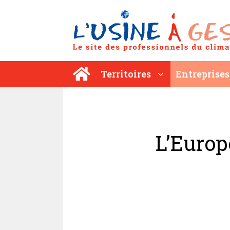
Aller
au
contenu
Territoires
Entreprises
L’Europ