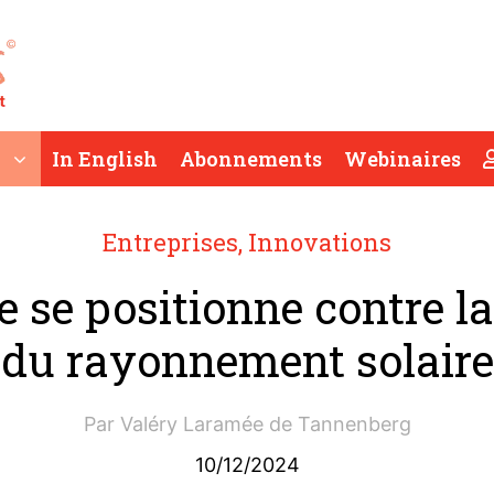
In English
Abonnements
Webinaires
Entreprises
,
Innovations
e se positionne contre la
du rayonnement solaire
Par
Valéry Laramée de Tannenberg
10/12/2024