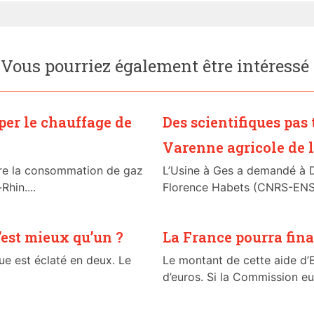
Vous pourriez également être intéressé
er le chauffage de
Des scientifiques pas 
Varenne agricole de l
ire la consommation de gaz
L’Usine à Ges a demandé à 
hin....
Florence Habets (CNRS-ENS)[
’est mieux qu’un ?
La France pourra fin
ue est éclaté en deux. Le
Le montant de cette aide d’E
d’euros. Si la Commission eu