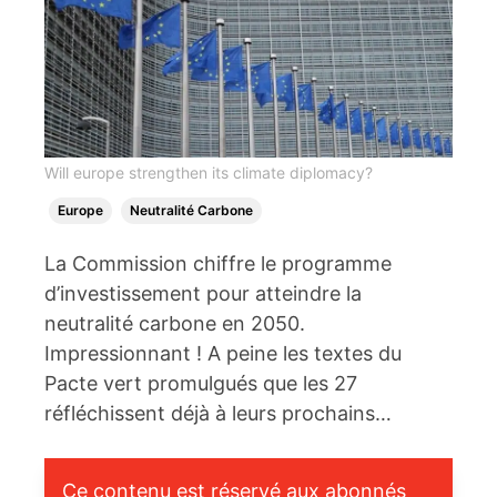
Will europe strengthen its climate diplomacy?
Europe
Neutralité Carbone
La Commission chiffre le programme
d’investissement pour atteindre la
neutralité carbone en 2050.
Impressionnant ! A peine les textes du
Pacte vert promulgués que les 27
réfléchissent déjà à leurs prochains…
Ce contenu est réservé aux abonnés