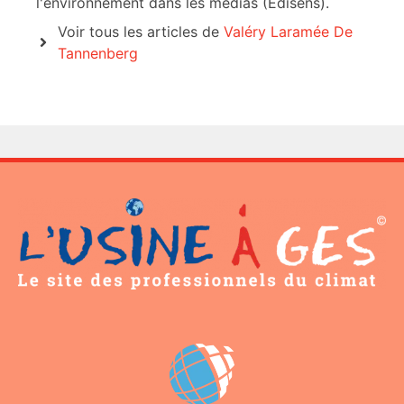
l'environnement dans les médias (Edisens).
Voir tous les articles de
Valéry Laramée De
Tannenberg