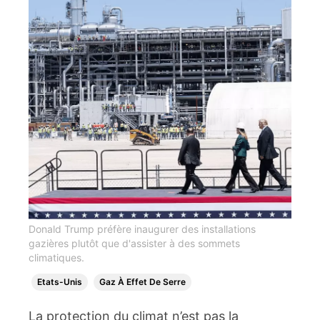
Donald Trump préfère inaugurer des installations
gazières plutôt que d'assister à des sommets
climatiques.
Etats-Unis
Gaz À Effet De Serre
La protection du climat n’est pas la