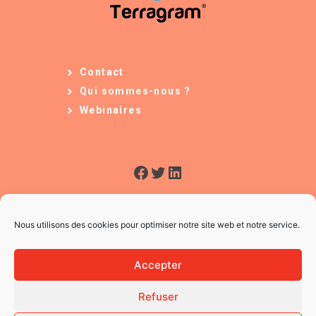
Contact
Qui sommes-nous ?
Webinaires
Facebook
Twitter
LinkedIn
Nous utilisons des cookies pour optimiser notre site web et notre service.
Accepter
Refuser
© 2026 L'Usine à Ges