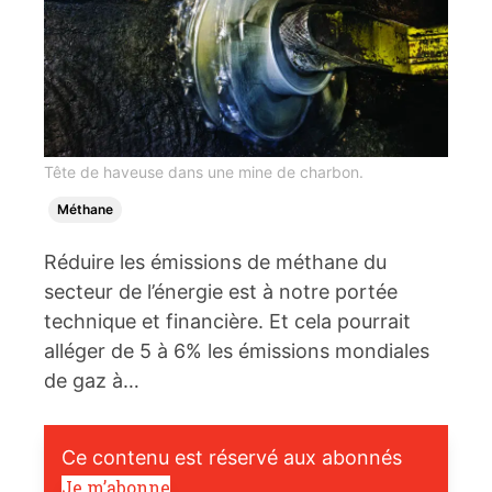
Tête de haveuse dans une mine de charbon.
Méthane
Réduire les émissions de méthane du
secteur de l’énergie est à notre portée
technique et financière. Et cela pourrait
alléger de 5 à 6% les émissions mondiales
de gaz à…
Ce contenu est réservé aux abonnés
Je m’abonne