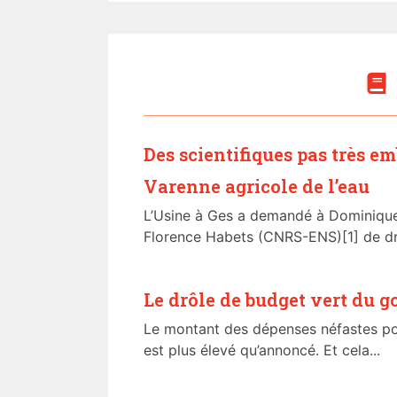
Des scientifiques pas très em
Varenne agricole de l’eau
L’Usine à Ges a demandé à Dominiqu
Florence Habets (CNRS-ENS)[1] de dre
Le drôle de budget vert du
Le montant des dépenses néfastes po
est plus élevé qu’annoncé. Et cela...