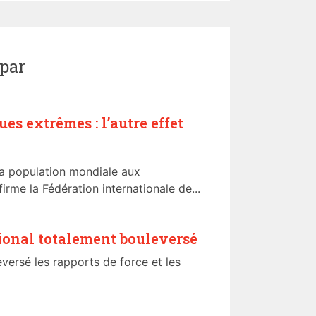
 par
s extrêmes : l’autre effet
la population mondiale aux
irme la Fédération internationale de...
ional totalement bouleversé
versé les rapports de force et les