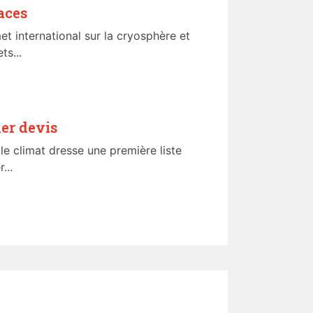
aces
t international sur la cryosphère et
ts...
er devis
 le climat dresse une première liste
...