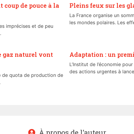
it coup de pouce à la
Pleins feux sur les gl
La France organise un somme
les mondes polaires. Les effe
es imprécises et de peu
.
 gaz naturel vont
Adaptation : un premi
L’Institut de l’économie pour
des actions urgentes à lancer
 de quota de production de
.
À propos de l'auteur