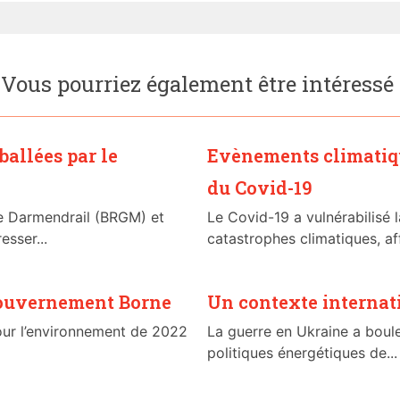
Vous pourriez également être intéressé
ballées par le
Evènements climatique
du Covid-19
e Darmendrail (BRGM) et
Le Covid-19 a vulnérabilisé 
sser...
catastrophes climatiques, aff
 gouvernement Borne
Un contexte internat
ur l’environnement de 2022
La guerre en Ukraine a boule
politiques énergétiques de...