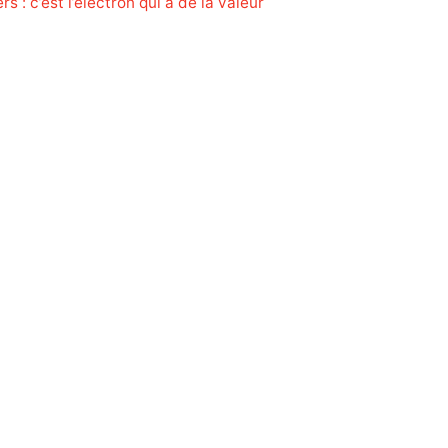
s : c’est l’électron qui a de la valeur