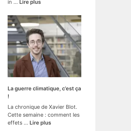
in ...
Lire plus
La guerre climatique, c’est ça
!
La chronique de Xavier Blot.
Cette semaine : comment les
effets ...
Lire plus