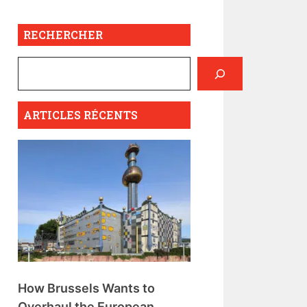
RECHERCHER
ARTICLES RÉCENTS
How Brussels Wants to
Overhaul the European