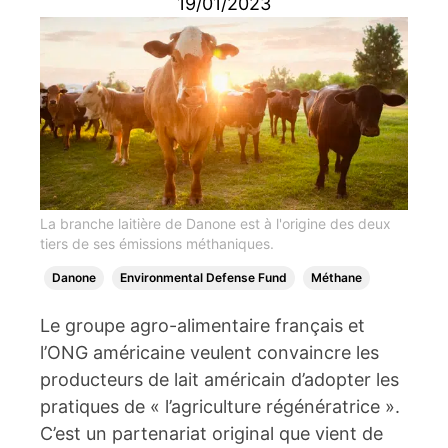
19/01/2023
La branche laitière de Danone est à l'origine des deux
tiers de ses émissions méthaniques.
Danone
Environmental Defense Fund
Méthane
Le groupe agro-alimentaire français et
l’ONG américaine veulent convaincre les
producteurs de lait américain d’adopter les
pratiques de « l’agriculture régénératrice ».
C’est un partenariat original que vient de