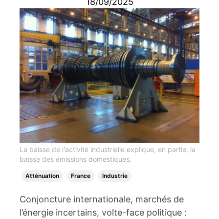
18/09/2025
La baisse de l'activité industrielle explique, en partie, la
baisse des émissions domestiques.
Atténuation
France
Industrie
Conjoncture internationale, marchés de
l’énergie incertains, volte-face politique :