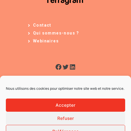
Contact
Qui sommes-nous ?
Webinaires
Facebook
Twitter
LinkedIn
Nous utilisons des cookies pour optimiser notre site web et notre service.
Accepter
Refuser
© 2026 L'Usine à Ges
CGV