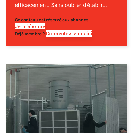
efficacement. Sans oublier d’établir...
Ce contenu est réservé aux abonnés
Je m'abonne
Connectez-vous ici
Déjà membre ?