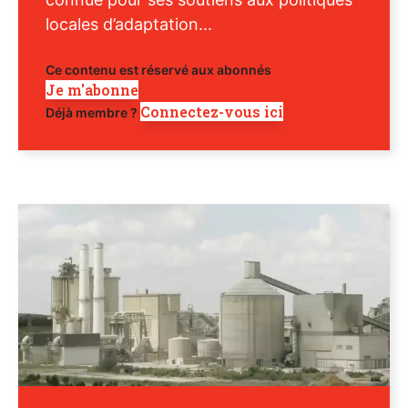
locales d’adaptation...
Ce contenu est réservé aux abonnés
Je m'abonne
Connectez-vous ici
Déjà membre ?