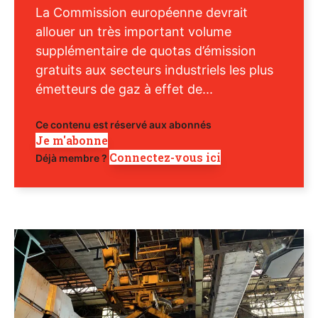
La Commission européenne devrait
allouer un très important volume
supplémentaire de quotas d’émission
gratuits aux secteurs industriels les plus
émetteurs de gaz à effet de...
Ce contenu est réservé aux abonnés
Je m'abonne
Connectez-vous ici
Déjà membre ?