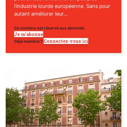
l’industrie lourde européenne. Sans pour
autant améliorer leur...
Ce contenu est réservé aux abonnés
Je m'abonne
Connectez-vous ici
Déjà membre ?